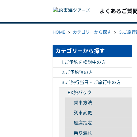
よくあるご質
HOME
>
カテゴリーから探す
>
3.ご旅
カテゴリーから探す
1.ご予約を検討中の方
2.ご予約済の方
3.ご旅行当日・ご旅行中の方
EX旅パック
乗車方法
列車変更
座席指定
乗り遅れ