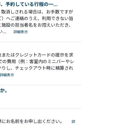
、予約している行程の一...
・取消しされる場合は、お手数ですが
ど）へご連絡のうえ、利用できない旨
と施設の担当者名をお控えいただき、
..
詳細表示
金またはクレジットカードの提示を求
での費用（例：客室内のミニバーやレ
かりし、チェックアウト時に精算され
詳細表示
か。
際にお名前をお申し出ください。
詳