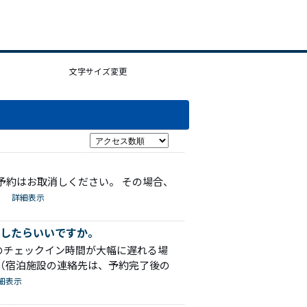
文字サイズ変更
予約はお取消しください。 その場合、
詳細表示
したらいいですか。
のチェックイン時間が大幅に遅れる場
（宿泊施設の連絡先は、予約完了後の
細表示