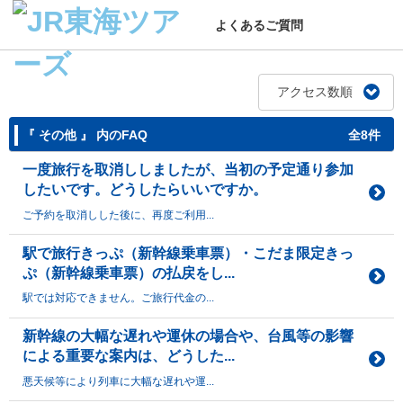
よくあるご質問
アクセス数順
『 その他 』 内のFAQ
全8件
一度旅行を取消ししましたが、当初の予定通り参加
したいです。どうしたらいいですか。
ご予約を取消しした後に、再度ご利用...
駅で旅行きっぷ（新幹線乗車票）・こだま限定きっ
ぷ（新幹線乗車票）の払戻をし...
駅では対応できません。ご旅行代金の...
新幹線の大幅な遅れや運休の場合や、台風等の影響
による重要な案内は、どうした...
悪天候等により列車に大幅な遅れや運...