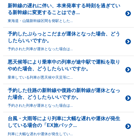
新幹線の遅れに伴い、本来発車する時刻を過ぎてい
る新幹線に変更することはでき...
東海道・山陽新幹線区間を発駅とした...
予約したぷらっとこだまが運休となった場合、どう
したらいいですか。
予約された列車が運休となった場合は...
悪天候等により乗車中の列車が途中駅で運転を取り
やめた場合、どうしたらいいですか。
乗車している列車が悪天候や天災等に...
予約した往路の新幹線や復路の新幹線が運休となっ
た場合、どうしたらいいですか。
予約された列車が運休となった場合は...
台風・大雨等により列車に大幅な遅れや運休が発生
している場合の「EX旅パック...
列車に大幅な遅れや運休が発生してい...