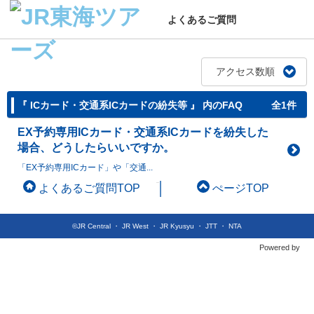
よくあるご質問
アクセス数順
『 ICカード・交通系ICカードの紛失等 』 内のFAQ
全1件
EX予約専用ICカード・交通系ICカードを紛失した
場合、どうしたらいいですか。
「EX予約専用ICカード」や「交通...
よくあるご質問TOP
ぺージTOP
©JR Central ・ JR West ・ JR Kyusyu ・ JTT ・ NTA
Powered by