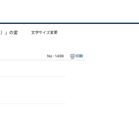
車）」の変
文字サイズ変更
No : 1499
印刷