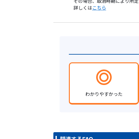
その場合、取消時期により所定
詳しくは
こちら
わかりやすかった