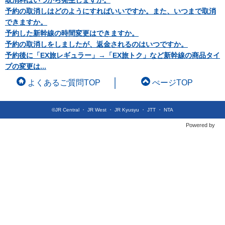
取消料はいつから発生しますか。
予約の取消しはどのようにすればいいですか。また、いつまで取消
できますか。
予約した新幹線の時間変更はできますか。
予約の取消しをしましたが、返金されるのはいつですか。
予約後に「EX旅レギュラー」→「EX旅トク」など新幹線の商品タイ
プの変更は...
よくあるご質問TOP
ぺージTOP
©JR Central ・ JR West ・ JR Kyusyu ・ JTT ・ NTA
Powered by