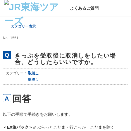
よくあるご質問
カテゴリー表示
No : 1551
きっぷを受取後に取消しをしたい場
合、どうしたらいいですか。
カテゴリー：
取消し
取消し
以下の手順で手続きをお願いします。
＜EX旅パック＞
※ぷらっとこだま・行こっか！こだまを除く