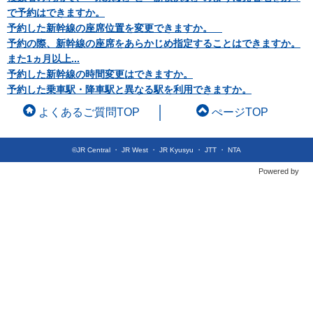
で予約はできますか。
予約した新幹線の座席位置を変更できますか。
予約の際、新幹線の座席をあらかじめ指定することはできますか。
また1ヵ月以上...
予約した新幹線の時間変更はできますか。
予約した乗車駅・降車駅と異なる駅を利用できますか。
よくあるご質問TOP
ぺージTOP
©JR Central ・ JR West ・ JR Kyusyu ・ JTT ・ NTA
Powered by