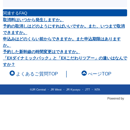
関連するFAQ
取消料はいつから発生しますか。
予約の取消しはどのようにすればいいですか。また、いつまで取消
できますか。
申込みはどのくらい前からできますか。また申込期限はあります
か。
予約した新幹線の時間変更はできますか。
「EXダイナミックパック」と「EXこだわりツアー」の違いはなんで
すか？
よくあるご質問TOP
ぺージTOP
©JR Central ・ JR West ・ JR Kyusyu ・ JTT ・ NTA
Powered by