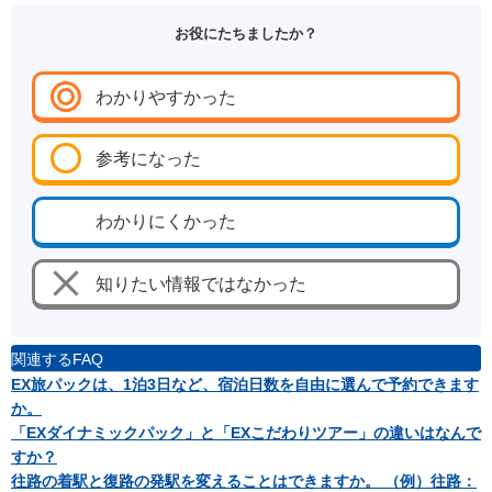
お役にたちましたか？
わかりやすかった
参考になった
わかりにくかった
知りたい情報ではなかった
関連するFAQ
EX旅パックは、1泊3日など、宿泊日数を自由に選んで予約できます
か。
「EXダイナミックパック」と「EXこだわりツアー」の違いはなんで
すか？
往路の着駅と復路の発駅を変えることはできますか。 （例）往路：