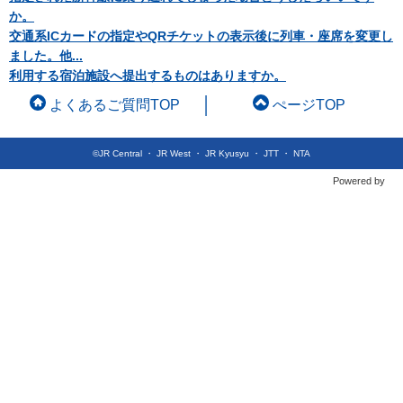
か。
交通系ICカードの指定やQRチケットの表示後に列車・座席を変更し
ました。他...
利用する宿泊施設へ提出するものはありますか。
よくあるご質問TOP
ぺージTOP
©JR Central ・ JR West ・ JR Kyusyu ・ JTT ・ NTA
Powered by