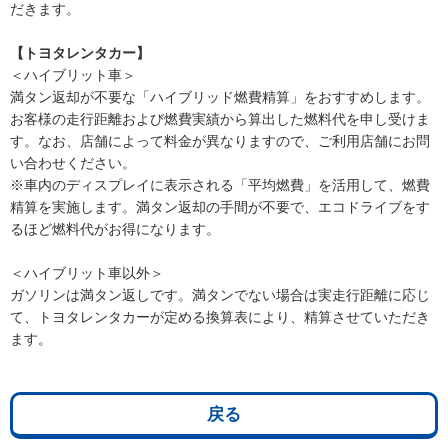
だきます。
【トヨタレンタカー】
＜ハイブリット車＞
満タン返却が不要な「ハイブリッド燃費精算」をおすすめします。
お客様の走行距離および燃費実績から算出した燃料代を申し受けま
す。なお、店舗によって料金が異なりますので、ご利用店舗にお問
い合わせください。
※車内のディスプレイに表示される「平均燃費」を活用して、燃費
精算を実施します。満タン返却の手間が不要で、エコドライブをす
るほど燃料代がお得になります。
＜ハイブリット車以外＞
ガソリンは満タン返しです。満タンでない場合は実走行距離に応じ
て、トヨタレンタカーが定める換算表により、精算させていただき
ます。
戻る