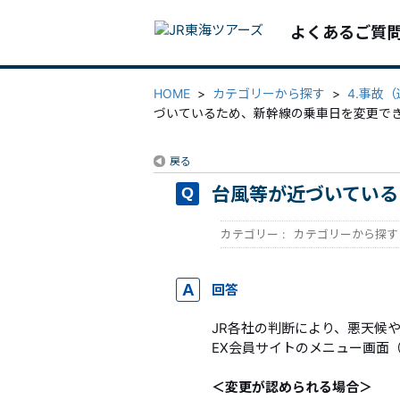
よくあるご質
HOME
>
カテゴリーから探す
>
4.事故
づいているため、新幹線の乗車日を変更で
戻る
台風等が近づいている
カテゴリー :
カテゴリーから探す
回答
JR各社の判断により、悪天候
EX会員サイトのメニュー画面
＜変更が認められる場合＞