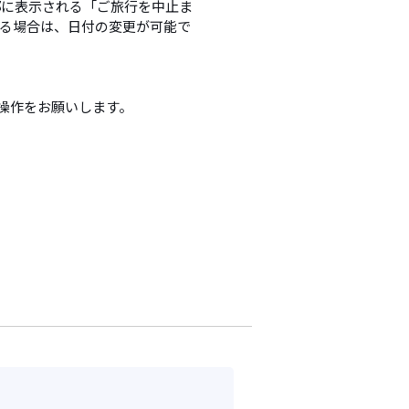
部に表示される「ご旅行を中止ま
る場合は、日付の変更が可能で
操作をお願いします。