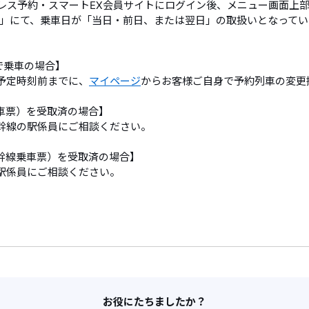
スプレス予約・スマートEX会員サイトにログイン後、メニュー画面上
」にて、乗車日が「当日・前日、または翌日」の取扱いとなってい
トで乗車の場合】
予定時刻前までに、
マイページ
からお客様ご自身で予約列車の変更
車票）を受取済の場合】
幹線の駅係員にご相談ください。
幹線乗車票）を受取済の場合】
駅係員にご相談ください。
お役にたちましたか？