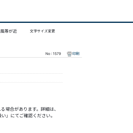
台風等が近
文字サイズ変更
No : 1579
印刷
れる場合があります。詳細は、
扱い」にてご確認ください。