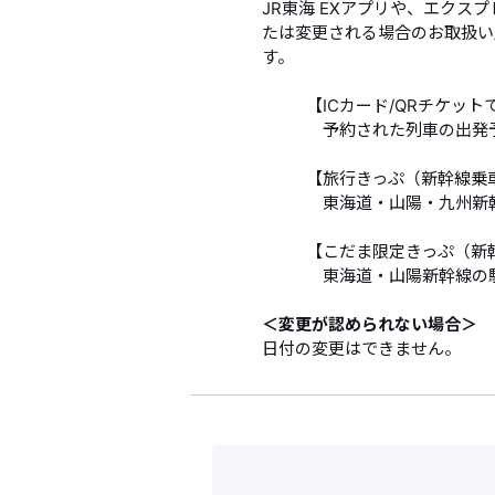
JR東海 EXアプリや、エク
たは変更される場合のお取扱い
す。
【ICカード/QRチケッ
予約された列車の出発
【旅行きっぷ（新幹線乗
東海道・山陽・九州新
【こだま限定きっぷ（新
東海道・山陽新幹線の
＜変更が認められない場合＞
日付の変更はできません。