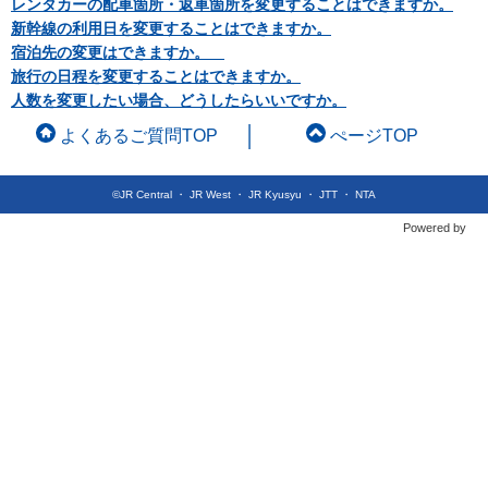
レンタカーの配車箇所・返車箇所を変更することはできますか。
新幹線の利用日を変更することはできますか。
宿泊先の変更はできますか。
旅行の日程を変更することはできますか。
人数を変更したい場合、どうしたらいいですか。
よくあるご質問TOP
ぺージTOP
©JR Central ・ JR West ・ JR Kyusyu ・ JTT ・ NTA
Powered by