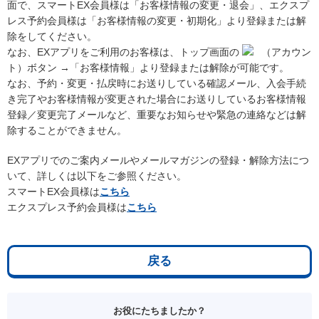
面で、スマートEX会員様は「お客様情報の変更・退会」、エクスプ
レス予約会員様は「お客様情報の変更・初期化」より登録または解
除をしてください。
なお、EXアプリをご利用のお客様は、トップ画面の
（アカウン
ト）ボタン →「お客様情報」より登録または解除が可能です。
なお、予約・変更・払戻時にお送りしている確認メール、入会手続
き完了やお客様情報が変更された場合にお送りしているお客様情報
登録／変更完了メールなど、重要なお知らせや緊急の連絡などは解
除することができません。
EXアプリでのご案内メールやメールマガジンの登録・解除方法につ
いて、詳しくは以下をご参照ください。
スマートEX会員様は
こちら
エクスプレス予約会員様は
こちら
戻る
お役にたちましたか？