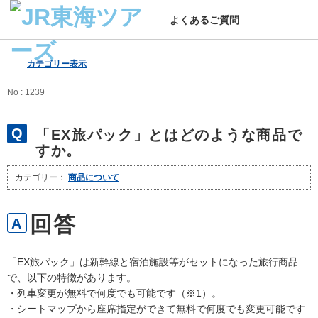
よくあるご質問
カテゴリー表示
No : 1239
「EX旅パック」とはどのような商品で
すか。
カテゴリー：
商品について
「EX旅パック」は新幹線と宿泊施設等がセットになった旅行商品
で、以下の特徴があります。
・列車変更が無料で何度でも可能です（※1）。
・シートマップから座席指定ができて無料で何度でも変更可能です