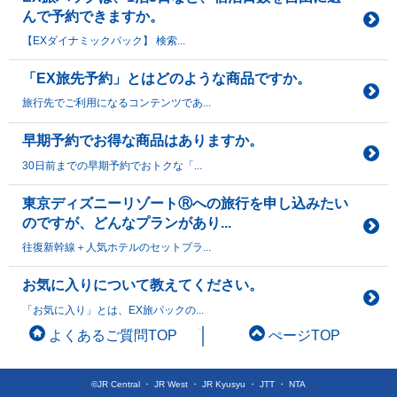
んで予約できますか。
【EXダイナミックパック】 検索...
「EX旅先予約」とはどのような商品ですか。
旅行先でご利用になるコンテンツであ...
早期予約でお得な商品はありますか。
30日前までの早期予約でおトクな「...
東京ディズニーリゾートⓇへの旅行を申し込みたい
のですが、どんなプランがあり...
往復新幹線＋人気ホテルのセットプラ...
お気に入りについて教えてください。
「お気に入り」とは、EX旅パックの...
よくあるご質問TOP
ぺージTOP
©JR Central ・ JR West ・ JR Kyusyu ・ JTT ・ NTA