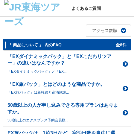
よくあるご質問
アクセス数順
『 商品について 』 内のFAQ
全8件
「EXダイナミックパック」と「EXこだわりツア
ー」の違いはなんですか？
「EXダイナミックパック」と「EX...
「EX旅パック」とはどのような商品ですか。
「EX旅パック」は新幹線と宿泊施設...
50歳以上の人が申し込みできる専用プランはありま
すか。
50歳以上のエクスプレス予約会員様...
EX旅パックは、1泊3日など、宿泊日数を自由に選