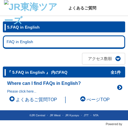
よくあるご質問
5.FAQ in English
FAQ in English
アクセス数順
『 5.FAQ in English 』 内のFAQ
全1件
Where can I find FAQs in English?
Please click here...
よくあるご質問TOP
ぺージTOP
©JR Central ・ JR West ・ JR Kyusyu ・ JTT ・ NTA
Powered by