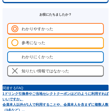
お役にたちましたか？
わかりやすかった
参考になった
わかりにくかった
知りたい情報ではなかった
関連するFAQ
1ドリンク引換券やご当地セレクトクーポンはどのように利用すれば
いいですか。
会員本人以外が1人で利用することや、会員本人を含まずに複数人数
（3名など）...