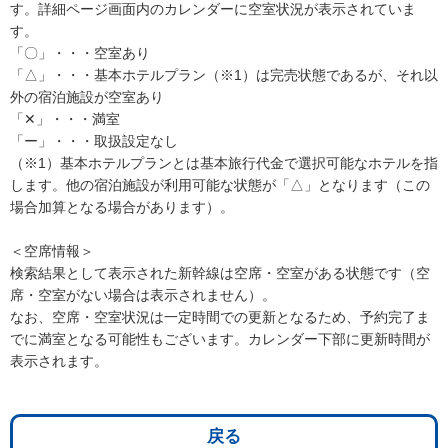
す。詳細ページ画面内のカレンダーに空室状況が表示されていま
す。
「〇」・・・空室あり
「△」・・・基本ホテルプラン（※1）は完売状態であるが、それ以
外の宿泊施設が空室あり
「✕」・・・満室
「ー」・・・取扱設定なし
（※1）基本ホテルプランとは基本旅行代金で選択可能なホテルを指
します。他の宿泊施設が利用可能な状態が「△」となります（この
場合加算となる場合があります）。
＜空席情報＞
検索結果として表示された新幹線は空席・空室がある状態です（空
席・空室がない場合は表示されません）。
なお、空席・空室状況は一定時間での更新となるため、予約完了ま
でに満室となる可能性もございます。カレンダー下部に更新時間が
表示されます。
戻る