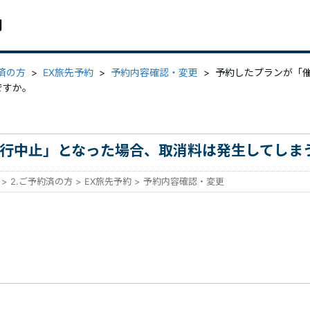
問
約済の方
>
EX旅先予約
>
予約内容確認・変更
>
予約したプランが「
ですか。
行中止」となった場合、取消料は発生してしま
>
2.ご予約済の方
>
EX旅先予約
>
予約内容確認・変更