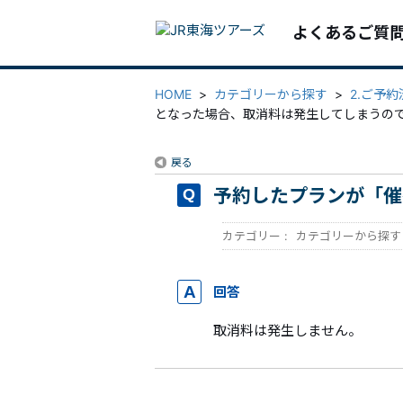
よくあるご質
HOME
>
カテゴリーから探す
>
2.ご予
となった場合、取消料は発生してしまうの
戻る
予約したプランが「催
カテゴリー :
カテゴリーから探す
回答
取消料は発生しません。