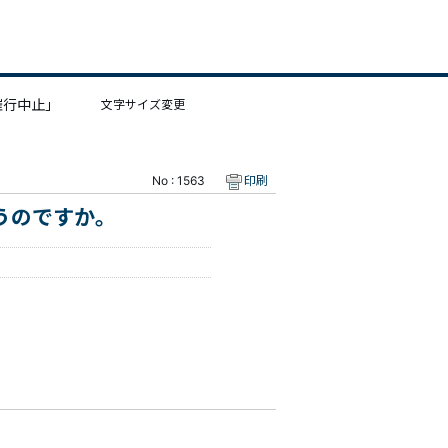
催行中止」
文字サイズ変更
No : 1563
印刷
うのですか。