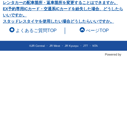
レンタカーの配車箇所・返車箇所を変更することはできますか。
EX予約専用ICカード・交通系ICカードを紛失した場合、どうしたら
いいですか。
スタッドレスタイヤを使用したい場合どうしたらいいですか。
よくあるご質問TOP
ぺージTOP
©JR Central ・ JR West ・ JR Kyusyu ・ JTT ・ NTA
Powered by