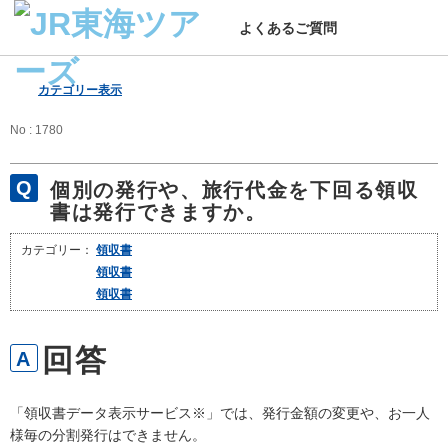
よくあるご質問
カテゴリー表示
No : 1780
個別の発行や、旅行代金を下回る領収
書は発行できますか。
カテゴリー：
領収書
領収書
領収書
「領収書データ表示サービス※」では、発行金額の変更や、お一人
様毎の分割発行はできません。