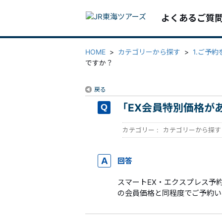
よくあるご質
HOME
>
カテゴリーから探す
>
1.ご予
ですか？
戻る
「EX会員特別価格が
カテゴリー :
カテゴリーから探す
回答
スマートEX・エクスプレス予
の会員価格と同程度でご予約い