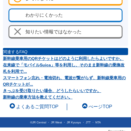
わかりにくかった
知りたい情報ではなかった
関連するFAQ
新幹線乗車用のQRチケットはどのように利用したらよいですか。
在来線で「モバイルSuica」等を利用し、そのまま新幹線の乗換改
札を利用で...
スマートフォン忘れ・電池切れ、電波が繋がらず、新幹線乗車用の
QRチケットが...
きっぷを受け取りたい場合、どうしたらいいですか。
新幹線の乗車方法を教えてください。
よくあるご質問TOP
ぺージTOP
©JR Central ・ JR West ・ JR Kyusyu ・ JTT ・ NTA