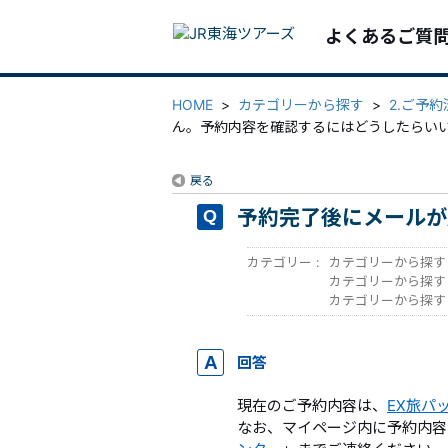
よくあるご質
HOME
>
カテゴリーから探す
>
2.ご予
ん。予約内容を確認するにはどうしたらい
戻る
予約完了後にメールが
カテゴリー :
カテゴリーから探す
カテゴリーから探す
カテゴリーから探す
回答
現在のご予約内容は、
EX旅パ
なお、マイページ内に予約内容