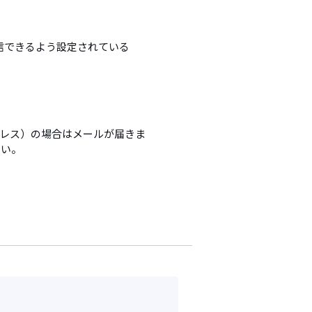
信できるよう設定されている
アドレス）の場合はメールが届きま
さい。