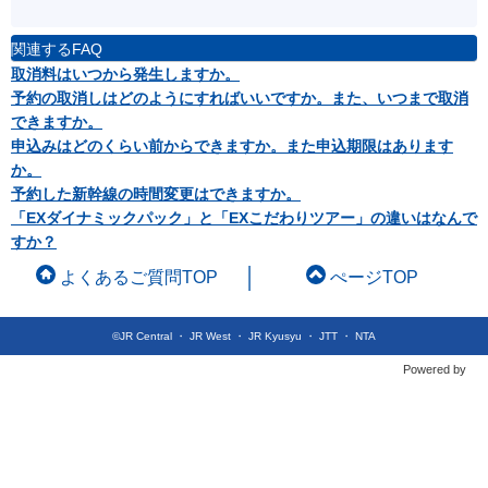
関連するFAQ
取消料はいつから発生しますか。
予約の取消しはどのようにすればいいですか。また、いつまで取消
できますか。
申込みはどのくらい前からできますか。また申込期限はあります
か。
予約した新幹線の時間変更はできますか。
「EXダイナミックパック」と「EXこだわりツアー」の違いはなんで
すか？
よくあるご質問TOP
ぺージTOP
©JR Central ・ JR West ・ JR Kyusyu ・ JTT ・ NTA
Powered by