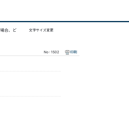
の場合、ど
文字サイズ変更
No : 1502
印刷