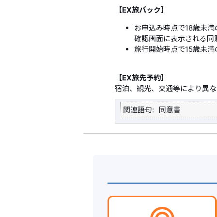
【EX旅パック】
お申込み時点で18歳未
確認画面に表示される同
旅行開始時点で15歳未
【EX旅先予約】
宿泊、観光、交通等により異な
関連語句
同意書