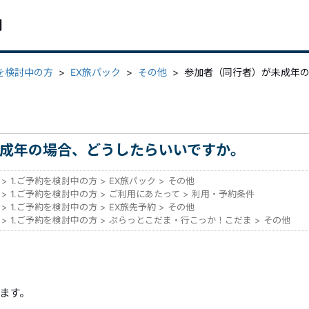
問
約を検討中の方
>
EX旅パック
>
その他
>
参加者（同行者）が未成年
成年の場合、どうしたらいいですか。
>
1.ご予約を検討中の方
>
EX旅パック
>
その他
>
1.ご予約を検討中の方
>
ご利用にあたって
>
利用・予約条件
>
1.ご予約を検討中の方
>
EX旅先予約
>
その他
>
1.ご予約を検討中の方
>
ぷらっとこだま・行こっか！こだま
>
その他
ます。