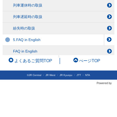
列車運休時の取扱
列車遅延時の取扱
紛失時の取扱
5.FAQ in English
FAQ in English
よくあるご質問TOP
ぺージTOP
©JR Central ・ JR West ・ JR Kyusyu ・ JTT ・ NTA
Powered by