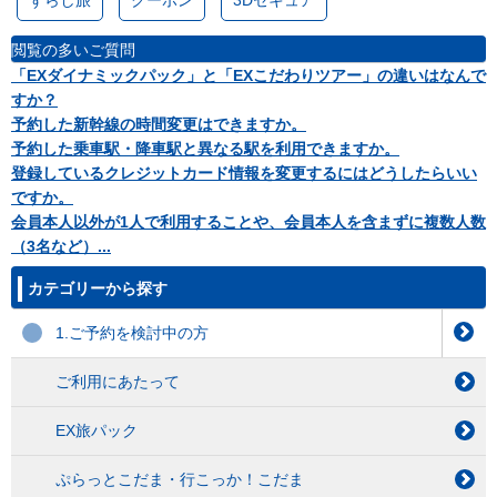
閲覧の多いご質問
「EXダイナミックパック」と「EXこだわりツアー」の違いはなんで
すか？
予約した新幹線の時間変更はできますか。
予約した乗車駅・降車駅と異なる駅を利用できますか。
登録しているクレジットカード情報を変更するにはどうしたらいい
ですか。
会員本人以外が1人で利用することや、会員本人を含まずに複数人数
（3名など）...
カテゴリーから探す
1.ご予約を検討中の方
ご利用にあたって
EX旅パック
ぷらっとこだま・行こっか！こだま