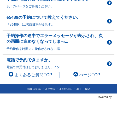
以下のページをご参照ください。 ...
e5489の予約について教えてください。
「e5489」はJR西日本が提供す...
予約操作の途中でエラーメッセージが表示され、次
の画面に進めなくなってしまっ...
予約操作を時間内に操作がされない場...
電話で予約できますか。
電話での受付はしておりません。イン...
よくあるご質問TOP
ぺージTOP
©JR Central ・ JR West ・ JR Kyusyu ・ JTT ・ NTA
Powered by