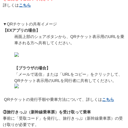
詳しくは
こちら
▼QRチケットの共有イメージ
【EXアプリの場合】
画面上部のシェアボタンから、QRチケット表示用のURLを乗
車される方へ共有してください。
【ブラウザの場合】
「メールで送信」または「URLをコピー」をクリックして、
QRチケット表示用のURLを同行者に共有してください。
QRチケットの発行手順や乗車方法について、詳しくは
こちら
③旅行きっぷ（新幹線乗車票）を受け取って乗車
事前に「受取コード」を発行し、旅行きっぷ（新幹線乗車票）の受
け取りが必要です。