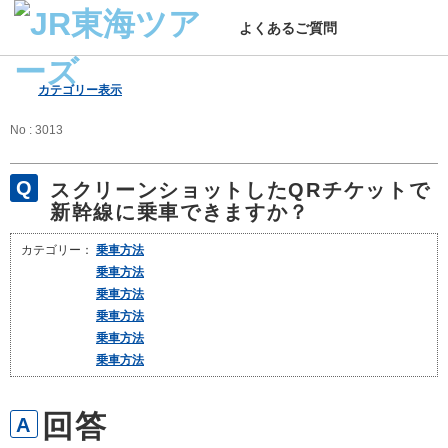
よくあるご質問
カテゴリー表示
No : 3013
スクリーンショットしたQRチケットで
新幹線に乗車できますか？
カテゴリー：
乗車方法
乗車方法
乗車方法
乗車方法
乗車方法
乗車方法