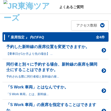
よくあるご質問
アクセス数順
『 座席指定 』 内のFAQ
全4件
予約した新幹線の座席位置を変更できますか。
【乗車日が1か月より先の場合】 ...
同行者と別々に予約する場合、新幹線の座席を隣同
士にすることはできますか。
予約される際に同行者様と新幹線の座...
「S Work 車両」とはなんですか。
「S Work 車両」とは、新幹線...
「S Work 車両」の座席を指定することはできます
か。