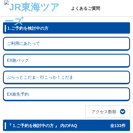
よくあるご質問
1.ご予約を検討中の方
ご利用にあたって
EX旅パック
ぷらっとこだま・行こっか！こだま
EX旅先予約
アクセス数順
『 1.ご予約を検討中の方 』 内のFAQ
全133件