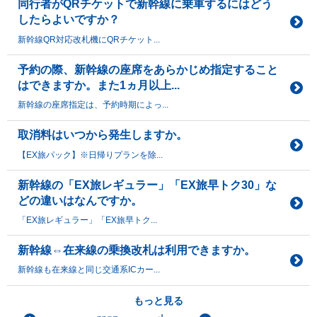
同行者がQRチケットで新幹線に乗車するにはどう
したらよいですか？
新幹線QR対応改札機にQRチケット...
予約の際、新幹線の座席をあらかじめ指定すること
はできますか。また1ヵ月以上...
新幹線の座席指定は、予約時期によっ...
取消料はいつから発生しますか。
【EX旅パック】※日帰りプランを除...
新幹線の「EX旅レギュラー」「EX旅早トク30」な
どの違いはなんですか。
「EX旅レギュラー」「EX旅早トク...
新幹線⇔在来線の乗換改札は利用できますか。
新幹線も在来線と同じ交通系ICカー...
もっと見る